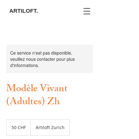
ARTILOFT.
Ce service n'est pas disponible,
veuillez nous contacter pour plus
d'informations.
Modèle Vivant
(Adultes) Zh
50
francs
50 CHF
Artiloft Zurich
suisses