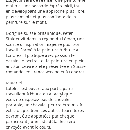
L’objectif sera de réaliser une peinture le
matin et une seconde l’après-midi, tout
en développant une approche plus libre,
plus sensible et plus confiante de la
peinture sur le motif.
D’origine suisse-britannique, Peter
Stalder vit dans la région du Léman, une
source d’inspiration majeure pour son
travail. Formé à la peinture à l’huile à
Londres, il pratique avec passion le
dessin, le portrait et la peinture en plein
air. Son œuvre a été présentée en Suisse
romande, en France voisine et à Londres.
Matériel
L’atelier est ouvert aux participants
travaillant à l’huile ou à l’acrylique. Si
vous ne disposez pas de chevalet
portable, un chevalet pourra être mis à
votre disposition. Les autres fournitures
devront être apportées par chaque
participant ; une liste détaillée sera
envoyée avant le cours.