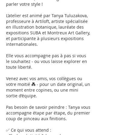
parler votre style !
L’atelier est animé par Tanya Tuluzakova,
professeure à Artiloft, artiste spécialisée
en illustration botanique, lauréate des
expositions SUBA et Montreux Art Gallery,
et participante à plusieurs expositions
internationales.
Elle vous accompagne pas à pas si vous
le souhaitez - ou vous laisse explorer en
toute liberté.
Venez avec vos amis, vos collègues ou
votre moitié 💑 - pour un date original, un
moment entre copines, ou une mini
sortie d’équipe.
Pas besoin de savoir peindre : Tanya vous
accompagne étape par étape, du premier
coup de pinceau aux finitions.
✅ Ce qui vous attend :