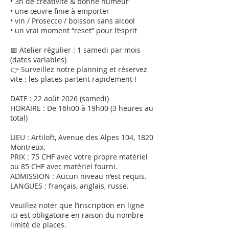
• 3h de créativité & bonne humeur
• une œuvre finie à emporter
• vin / Prosecco / boisson sans alcool
• un vrai moment “reset” pour l’esprit
📅 Atelier régulier : 1 samedi par mois
(dates variables)
👉 Surveillez notre planning et réservez
vite : les places partent rapidement !
DATE : 22 août 2026 (samedi)
HORAIRE : De 16h00 à 19h00 (3 heures au
total)
LIEU : Artiloft, Avenue des Alpes 104, 1820
Montreux.
PRIX : 75 CHF avec votre propre matériel
ou 85 CHF avec matériel fourni.
ADMISSION : Aucun niveau n’est requis.
LANGUES : français, anglais, russe.
Veuillez noter que l’inscription en ligne
ici est obligatoire en raison du nombre
limité de places.