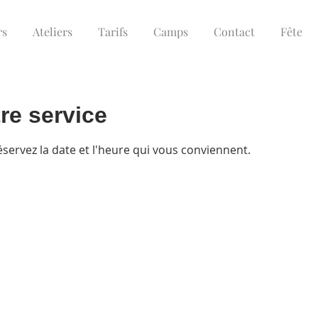
rs
Ateliers
Tarifs
Camps
Contact
Fête
re service
éservez la date et l'heure qui vous conviennent.