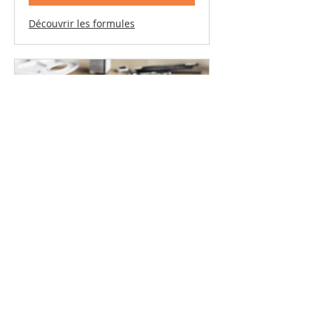
Découvrir les formules
TeenArt (12-16 ans) Mtr
Lire plus
Chargement des jours...
Réserver