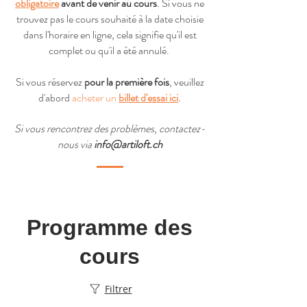
obligatoire
avant de venir au cours
. Si vous ne
trouvez pas le cours souhaité à la date choisie
dans l'horaire en ligne, cela signifie qu'il est
complet ou qu'il a été annulé.
Si vous réservez
pour la première fois
,
veuillez
d'abord
acheter un
billet d'essai ici
.
Si vous rencontrez des problèmes, contactez-
nous via
info@artiloft.ch
Programme des
cours
Filtrer