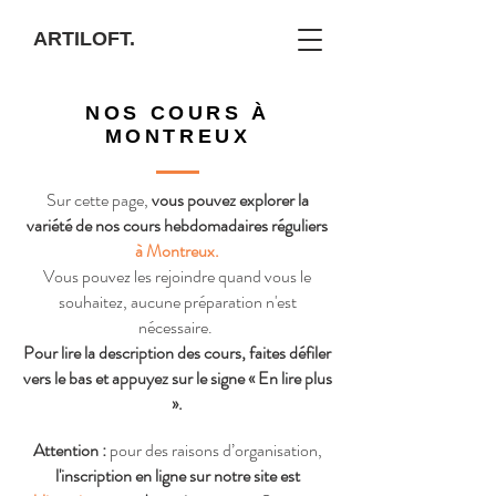
ARTILOFT.
NOS COURS À
MONTREUX
Sur cette page,
vous pouvez explorer la
variété de nos cours hebdomadaires réguliers
à Montreux.
Vous pouvez les rejoindre quand vous le
souhaitez,
aucune préparation n'est
nécessaire
.
Pour lire la description des cours, faites défiler
vers le bas et appuyez sur le signe « En lire plus
».
Attention :
pour des raisons d’organisation,
l'inscription en ligne sur notre site est