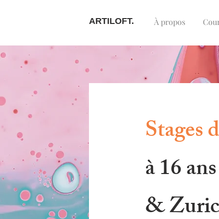
ARTILOFT.
À propos
Cou
Stages 
à 16 an
& Zuri