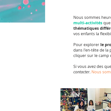
Nous sommes heureu
multi-activités
que 
thématiques différ
vos enfants la flexib
Pour explorer
le p
dans l'en-tête de la
cliquer sur le camp
Si vous avez des qu
contacter
.
Nous somm