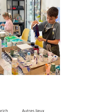
urich
Autres lieux