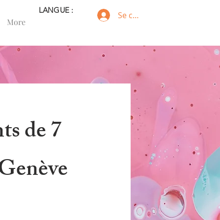
LANGUE :
Se connecter
More
ts de 7
 Genève