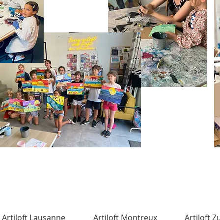
Artiloft Lausanne
Artiloft Montreux
Artiloft Z