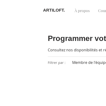
ARTILOFT.
À propos
Cou
Programmer vot
Consultez nos disponibilités et r
Membre de l'équipe
Filtrer par :