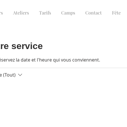
rs
Ateliers
Tarifs
Camps
Contact
Fête
re service
éservez la date et l'heure qui vous conviennent.
 (Tout)