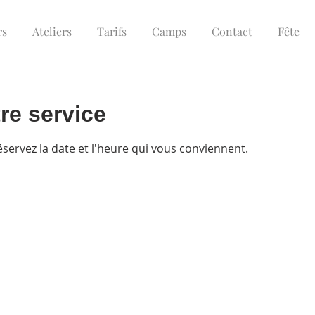
rs
Ateliers
Tarifs
Camps
Contact
Fête
re service
éservez la date et l'heure qui vous conviennent.