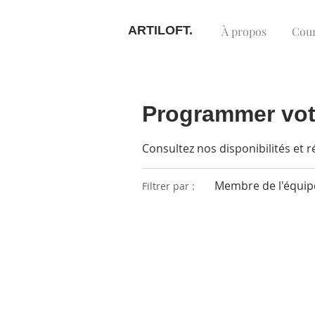
ARTILOFT.
À propos
Cou
Programmer vot
Consultez nos disponibilités et r
Membre de l'équipe
Filtrer par :