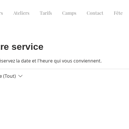
rs
Ateliers
Tarifs
Camps
Contact
Fête
re service
éservez la date et l'heure qui vous conviennent.
 (Tout)