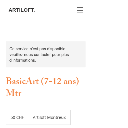
ARTILOFT.
Ce service n'est pas disponible,
veuillez nous contacter pour plus
d'informations.
BasicArt (7-12 ans)
Mtr
50
francs
50 CHF
Artiloft Montreux
suisses