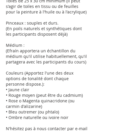
Toiles de 25 x 30 cm minimum (il peut
s'agir de toiles en tissu ou de feuilles
pour la peinture à l'huile ou à l'acrylique)
Pinceaux : souples et durs.
(En poils naturels et synthétiques dont
les participants disposent déjà)
Médium :
(Efraín apportera un échantillon du
médium qu'il utilise habituellement, qu'il
partagera avec les participants du cours)
Couleurs (Apportez l'une des deux
options de tonalité dont chaque
personne dispose.):
• Jaune clair
• Rouge moyen (peut être du cadmium)
• Rose o Magenta quinacridone (ou
carmin d'alizarine)
• Bleu outremer (ou phtalo)
• Ombre naturelle ou ivoire noir
N'hésitez pas à nous contacter par e-mail