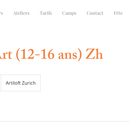
rs
Ateliers
Tarifs
Camps
Contact
Fête
t (12-16 ans) Zh
Artiloft Zurich