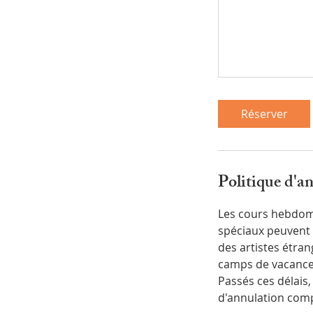
Réserver
Politique d'a
Les cours hebdoma
spéciaux peuvent ê
des artistes étran
camps de vacances
Passés ces délais, 