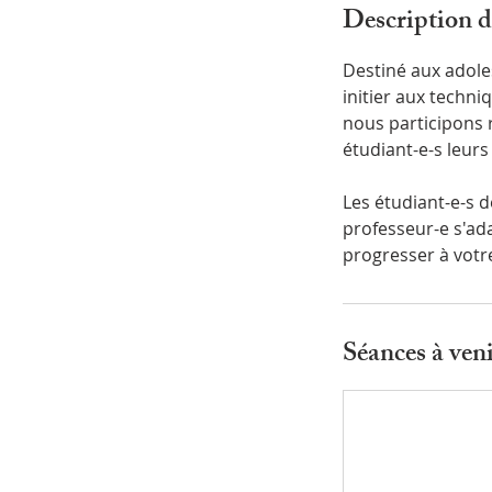
Description d
Destiné aux adoles
initier aux techni
nous participons 
étudiant-e-s leurs
Les étudiant-e-s d
professeur-e s'ad
progresser à votr
Séances à ven