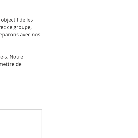
objectif de les
vec ce groupe,
réparons avec nos
-e-s. Notre
mettre de