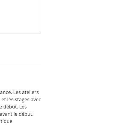
nce. Les ateliers
 et les stages avec
le début. Les
avant le début.
itique