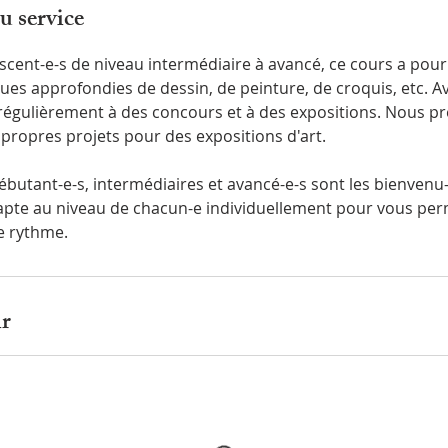
u service
cent-e-s de niveau intermédiaire à avancé, ce cours a pour 
ques approfondies de dessin, de peinture, de croquis, etc. A
régulièrement à des concours et à des expositions. Nous p
 propres projets pour des expositions d'art.
ébutant-e-s, intermédiaires et avancé-e-s sont les bienvenu
apte au niveau de chacun-e individuellement pour vous per
e rythme.
ir